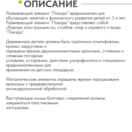
ОПИСАНИЕ
Развивающий элемент “Поезда” предназначен для
обучающих занятий и физического развития детей от 3-х лет.
Развивающий элемент “Поезда” представляет собой
сборную конструкцию из, столбов, опор и игрового стенда
“Поезда”.
Деревянные детали должны быть тщательно отшлифованы,
кромки закруглены и
окрашены яркими двухкомпонентными красками, стойкими к
сложным погодным
условиям, истиранию, действию ультрафиолета и специально
предназначенными для
применения на детских площадках.
Металлические элементы окрашены яркими порошковыми
красками с предварительной
антикоррозионной обработкой.
Выступающие концы болтовых соединений должны
закрываться пластиковыми
заглушками.