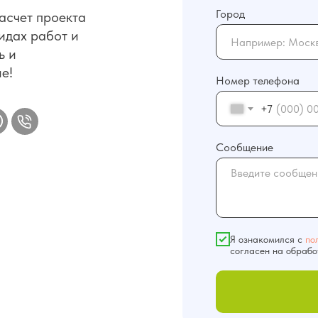
Город
асчет проекта
идах работ и
ь и
е!
Номер телефона
+7
Сообщение
Я ознакомился с
по
согласен на обрабо