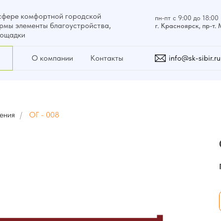
сфере комфортной городской
пн-пт с 9:00 до 18:00
рмы элементы благоустройства,
г. Красноярск, пр-т.
лощадки
О компании
Контакты
info@sk-sibir.ru
ения
/
ОГ - 008