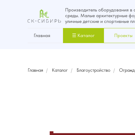
Производитель оборудования в 
среды. Малые архитектурные фо
уличные детские и спортивные п
Главная
☰ Каталог
Проекты
Главная
/
Каталог
/
Благоустройство
/
Огражд