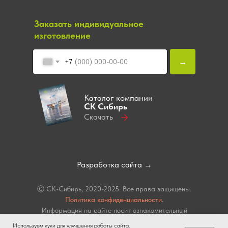
Заказать индивидуальное
изготовление
→
+7
Каталог компании
СК Сибирь
Скачать
Разработка сайта →
Ⓒ СК-Сибирь, 2020-2025. Все права защищены.
Политика конфиденциальности
.
Информация на сайте носит ознакомительный
характер и не является публичной офертой,
Используем куки для улучшения работы сайта.