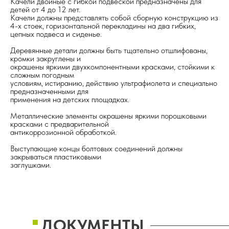
Качели двойные с гибкой подвеской предназначены для
детей от 4 до 12 лет.
Качели должны представлять собой сборную конструкцию из
4-х стоек, горизонтальной перекладины на два гибких,
цепных подвеса и сиденье.
Деревянные детали должны быть тщательно отшлифованы,
кромки закруглены и
окрашены яркими двухкомпонентными красками, стойкими к
сложным погодным
условиям, истиранию, действию ультрафиолета и специально
предназначенными для
применения на детских площадках.
Металлические элементы окрашены яркими порошковыми
красками с предварительной
антикоррозионной обработкой.
Выступающие концы болтовых соединений должны
закрываться пластиковыми
заглушками.
ДОКУМЕНТЫ