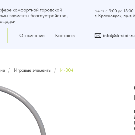
сфере комфортной городской
пн-пт с 9:00 до 18:00
рмы элементы благоустройства,
г. Красноярск, пр-т.
лощадки
О компании
Контакты
info@sk-sibir.ru
ние
/
Игровые элементы
/
И-004