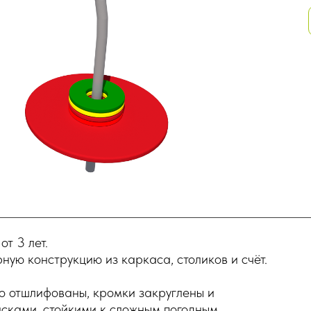
т 3 лет.
ную конструкцию из каркаса, столиков и счёт.
о отшлифованы, кромки закруглены и
сками, стойкими к сложным погодным