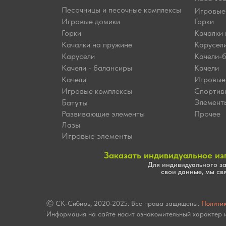
Песочницы и песочные комплексы
Игровые
Игровые домики
Горки
Горки
Качалки 
Качалки на пружине
Карусел
Карусели
Качели-
Качели - балансиры
Качели
Качели
Игровые
Игровые комплексы
Спортив
Батуты
Элемент
Развивающие элементы
Прочее
Лазы
Игровые элементы
Заказать индивидуальное из
Для индивидуального за
свои данные, мы св
Ⓒ СК-Сибирь, 2020-2025. Все права защищены.
Полити
Информация на сайте носит ознакомительный характер и