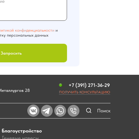
литикой конфиденциальности
и
тку персональных данных
Запросить
+7 (391) 271-36-29
 Металлургов 28
ПОЛУЧИТЬ КОНСУЛЬТАЦИЮ
Поиск
Благоустройство
Теневые навесы