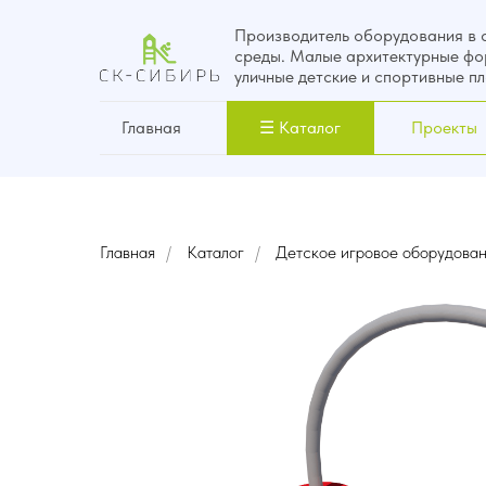
Производитель оборудования в 
среды. Малые архитектурные фо
уличные детские и спортивные п
Главная
☰ Каталог
Проекты
Главная
/
Каталог
/
Детское игровое оборудова