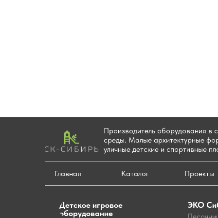
Производитель оборудования в 
среды. Малые архитектурные фор
уличные детские и спортивные п
Главная
Каталог
Проекты
ЭКО Си
Детское игровое
оборудование
Песочни