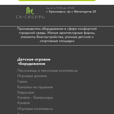
пн-пт с 9:00 до 18:00
г. Красноярск, пр-т. Металлургов 28
Производитель оборудования в сфере комфортной
городской среды. Малые архитектурные формы,
элементы благоустройства, уличные детские и
спортивные площадки
Детское игровое
оборудование
Песочницы и песочные комплексы
Игровые домики
Горки
Качалки на пружине
Карусели
Качели - балансиры
Качели
Игровые комплексы