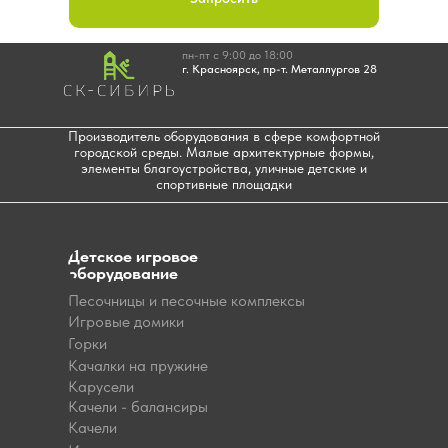
пн-пт с 9:00 до 18:00
г. Красноярск, пр-т. Металлургов 28
Производитель оборудования в сфере комфортной
городской среды. Малые архитектурные формы,
элементы благоустройства, уличные детские и
спортивные площадки
Детское игровое
оборудование
Песочницы и песочные комплексы
Игровые домики
Горки
Качалки на пружине
Карусели
Качели - балансиры
Качели